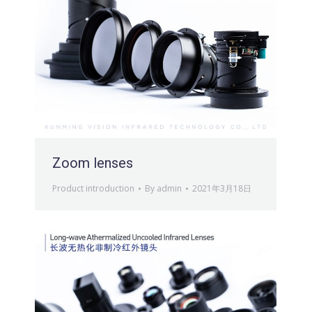
Zoom lenses
Product introduction
By
admin
2021年3月18日