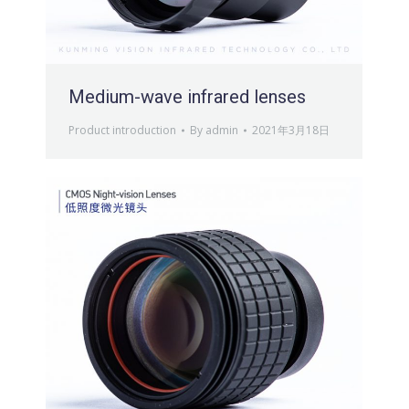
Medium-wave infrared lenses
Product introduction
By
admin
2021年3月18日