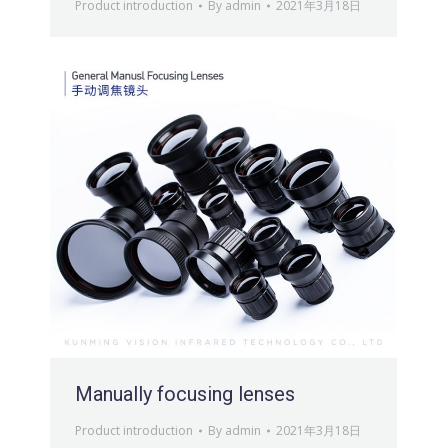
Product introduction
By
admin
2021年3月18日
Manually focusing lenses
Product introduction
By
admin
2021年3月18日