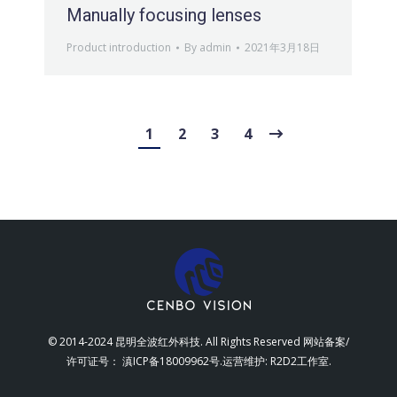
Manually focusing lenses
Product introduction
By
admin
2021年3月18日
1
2
3
4
© 2014-2024 昆明全波红外科技. All Rights Reserved 网站备案/
许可证号：
滇ICP备18009962号
.运营维护:
R2D2工作室
.