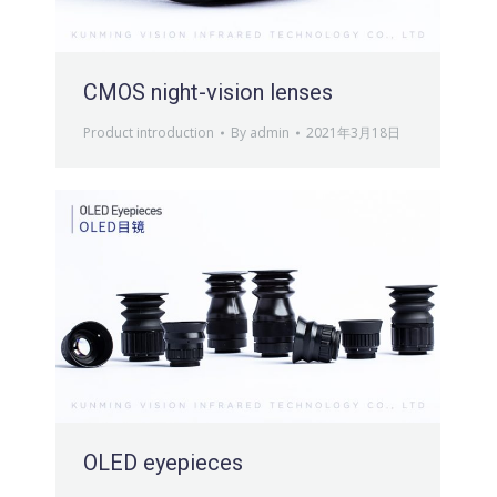
CMOS night-vision lenses
Product introduction
By
admin
2021年3月18日
OLED eyepieces