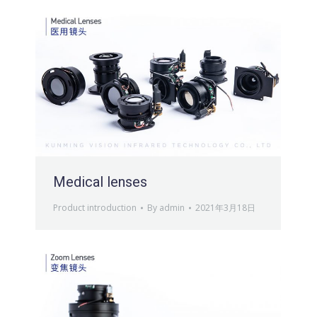
Medical lenses
Product introduction
By
admin
2021年3月18日