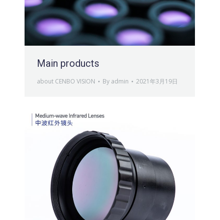
Main products
about CENBO VISION
By
admin
2021年3月19日