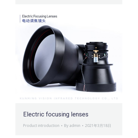
Electric focusing lenses
Product introduction
By
admin
2021年3月18日