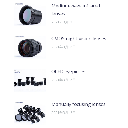
Medium-wave infrared
lenses
2021年3月18日
CMOS night-vision lenses
2021年3月18日
OLED eyepieces
2021年3月18日
Manually focusing lenses
2021年3月18日