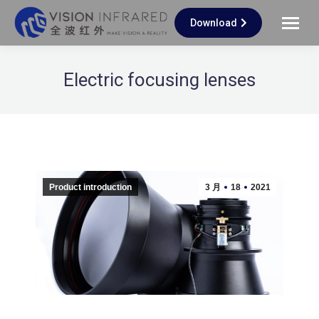
Download
Electric focusing lenses
Product introduction
3 月
18
2021