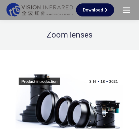
Download
Zoom lenses
Product introduction
3 月
18
2021