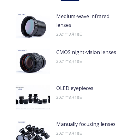
Medium-wave infrared
lenses
2021年3月18日
CMOS night-vision lenses
2021年3月18日
OLED eyepieces
2021年3月18日
Manually focusing lenses
2021年3月18日